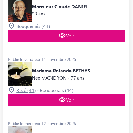
Monsieur Claude DANIEL
93 ans
Bouguenais (44)
Voir
Publié le vendredi 14 novembre 2025
Madame Rolande BETHYS
Née MAINDRON
- 77 ans
-
Rezé (44)
Bouguenais (44)
Voir
Publié le mercredi 12 novembre 2025