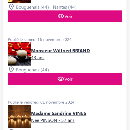
-
Bouguenais (44)
Nantes (44)
Voir
Publié le samedi 16 novembre 2024
Monsieur Wilfried BRIAND
43 ans
Bouguenais (44)
Voir
Publié le vendredi 01 novembre 2024
Madame Sandrine VINES
Née PINSON
- 57 ans