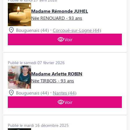
Madame Rémonde JUHEL
Née RENOUARD
- 93 ans
-
Bouguenais (44)
Corcoué-sur-Logne (44)
Voir
Publié le samedi 07 février 2026
Madame Arlette ROBIN
Née TIRBOIS
- 93 ans
-
Bouguenais (44)
Nantes (44)
Voir
Publié le mardi 16 décembre 2025