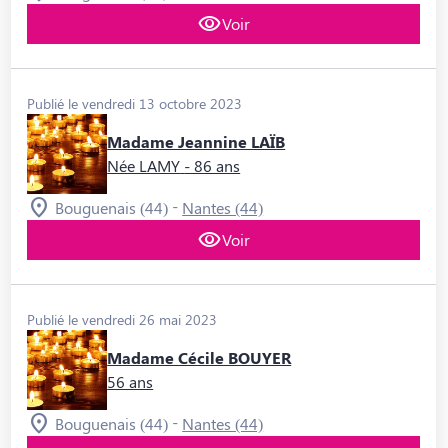
Voir
Publié le vendredi 13 octobre 2023
Madame Jeannine LAÏB
Née LAMY
- 86 ans
-
Bouguenais (44)
Nantes (44)
Voir
Publié le vendredi 26 mai 2023
Madame Cécile BOUYER
56 ans
-
Bouguenais (44)
Nantes (44)