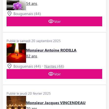
54 ans
Bouguenais (44)
Voir
Publié le samedi 20 septembre 2025
Monsieur Antoine RODILLA
82 ans
-
Bouguenais (44)
Nantes (44)
Voir
Publié le jeudi 20 février 2025
Monsieur Jacques VINCENDEAU
70 ans