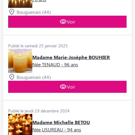
Bouguenais (44)
Voir
Publié le samedi 25 janvier 2025
Madame Marie-Josèphe BOUHIER
Née TENAUD
- 96 ans
Bouguenais (44)
Voir
Publié le jeudi 19 décembre 2024
Madame Michelle BETOU
Née USUREAU
- 94 ans