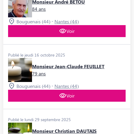
Monsieur André BETOU
84 ans
-
Bouguenais (44)
Nantes (44)
Voir
Publié le jeudi 16 octobre 2025
Monsieur Jean-Claude FEUILLET
79 ans
-
Bouguenais (44)
Nantes (44)
Voir
Publié le lundi 29 septembre 2025
Monsieur Christian DAUTAIS