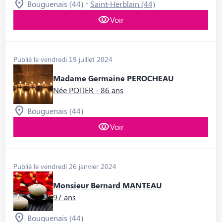
-
Bouguenais (44)
Saint-Herblain (44)
Voir
Publié le vendredi 19 juillet 2024
Madame Germaine PEROCHEAU
Née POTIER
- 86 ans
Bouguenais (44)
Voir
Publié le vendredi 26 janvier 2024
Monsieur Bernard MANTEAU
97 ans
Bouguenais (44)