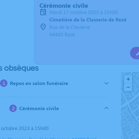
Cérémonie civile
mardi 17 octobre 2023 à 15h00
Cimetière de la Classerie de Rezé
Rue de la Classerie
44400 Rezé
s obsèques
+
Repos en salon funéraire
−
Cérémonie civile
7 octobre 2023 à 15h00