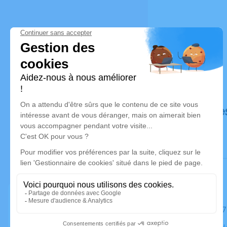
Déroulé de
Le mardi 1