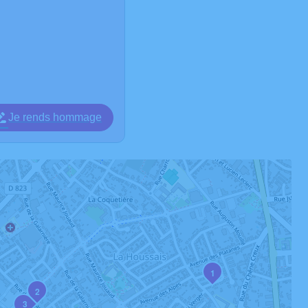
Je rends hommage
1
2
3