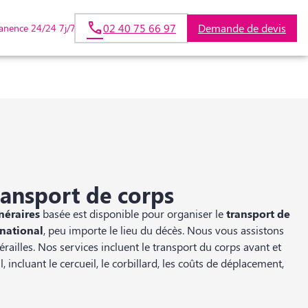
02 40 75 66 97
Demande de devis
anence 24/24 7j/7
ONUMENT
ransport de corps
néraires
basée est disponible pour organiser le
transport de
rnational
, peu importe le lieu du décès. Nous vous assistons
ailles. Nos services incluent le transport du corps avant et
, incluant le cercueil, le corbillard, les coûts de déplacement,