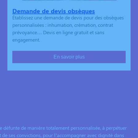
Demande de devis obsèques
Établissez une demande de devis pour des obsèques
personnalisées : inhumation, crémation, contrat
prévoyance… Devis en ligne gratuit et sans
engagement.
En savoir plus
e défunte de manière totalement personnalisée, à perpétuer
et de ses convictions, pour l’accompagner avec dignité dans