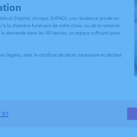
ation
dical (hôpital, clinique, EHPAD), une résidence privée ou
u’à la chambre funéraire de votre choix, ou de le ramener
e la demande dans les 48 heures, un espace suffisant pour
 légales, avec le certificat de décès nécessaire et déclaré
 97