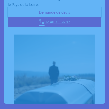
le Pays de la Loire.
Demande de devis
02 40 75 66 97