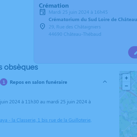
Crémation
mardi 25 juin 2024 à 16h45
Crématorium du Sud Loire de Châtea
29, Rue des Châtaigniers
44690 Château-Thébaud
s obsèques
+
Repos en salon funéraire
−
ya - la Classerie, 1 bis rue de la Guilloterie,