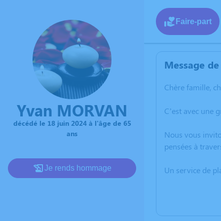
Faire-part
Message de 
Chère famille, c
Yvan MORVAN
C’est avec une 
décédé le 18 juin 2024 à l'âge de 65
ans
Nous vous invito
pensées à traver
Je rends hommage
Un service de p