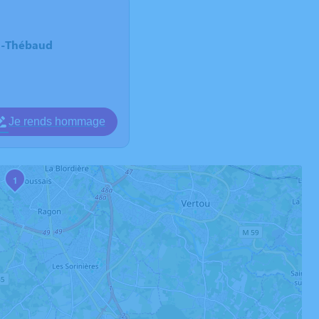
u-Thébaud
Je rends hommage
1