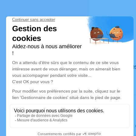
Déroulé de
Le lundi 2