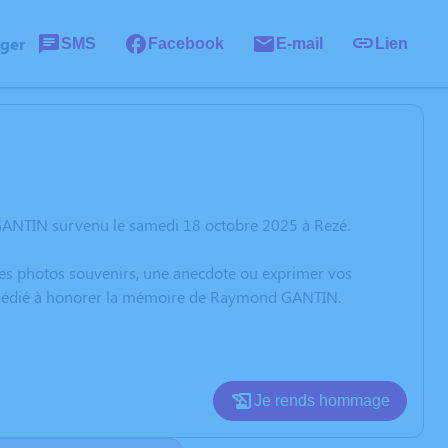
ager
SMS
Facebook
E-mail
Lien
GANTIN survenu le samedi 18 octobre 2025 à Rezé.
 des photos souvenirs, une anecdote ou exprimer vos
on dédié à honorer la mémoire de Raymond GANTIN.
Je rends hommage