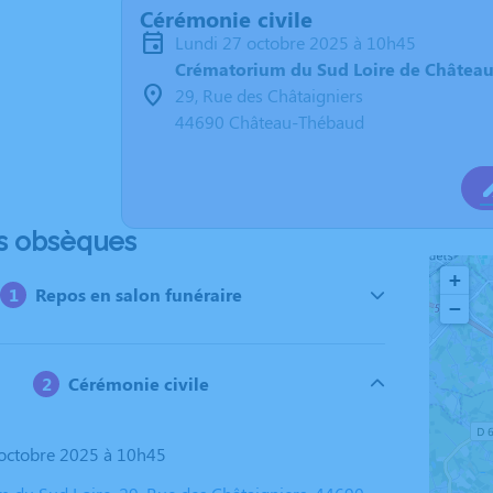
Cérémonie civile
lundi 27 octobre 2025 à 10h45
Crématorium du Sud Loire de Châtea
29, Rue des Châtaigniers
44690 Château-Thébaud
s obsèques
+
Repos en salon funéraire
−
Cérémonie civile
7 octobre 2025 à 10h45