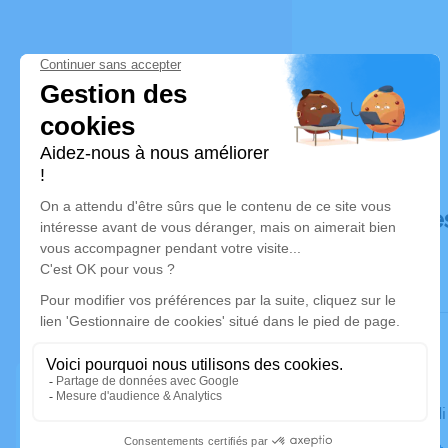
Déroulé de
Le mercred