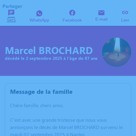
Partager
E-mail
SMS
WhatsApp
Facebook
Lien
Marcel BROCHARD
décédé le 2 septembre 2025 à l'âge de 87 ans
Message de la famille
Chère famille, chers amis,
C’est avec une grande tristesse que nous vous
annonçons le décès de Marcel BROCHARD survenu le
mardi 02 septembre 2025 à Nantes.