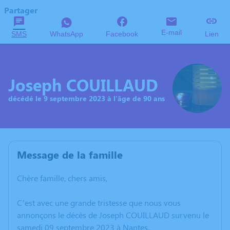
Partager
E-mail
SMS
WhatsApp
Facebook
Lien
Joseph COUILLAUD
décédé le 9 septembre 2023 à l'âge de 90 ans
Message de la famille
Chère famille, chers amis,
C’est avec une grande tristesse que nous vous
annonçons le décès de Joseph COUILLAUD survenu le
samedi 09 septembre 2023 à Nantes.