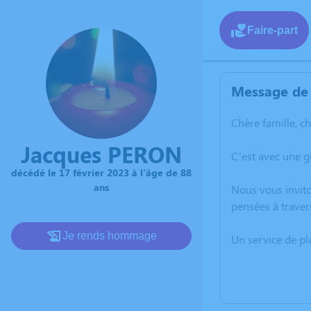
Faire-part
Message de 
Chère famille, c
Jacques PERON
C’est avec une 
décédé le 17 février 2023 à l'âge de 88
ans
Nous vous invito
pensées à traver
Je rends hommage
Un service de p