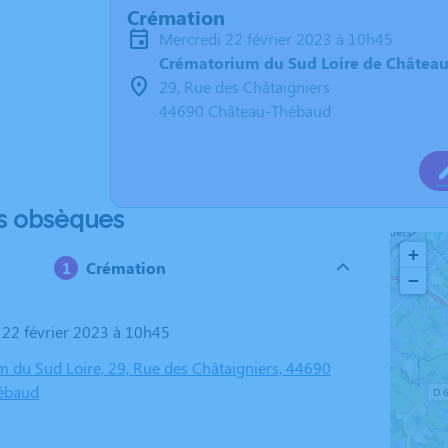
Crémation
mercredi 22 février 2023 à 10h45
Crématorium du Sud Loire de Châtea
29, Rue des Châtaigniers
44690 Château-Thébaud
s obsèques
+
Crémation
−
i 22 février 2023 à 10h45
 du Sud Loire, 29, Rue des Châtaigniers, 44690
ébaud