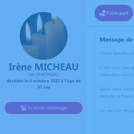
Faire-part
Message de 
Chère famille, c
Irène MICHEAU
C’est avec une 
Sébastien-sur-Lo
née MARTINEAU
décédée le 5 octobre 2022 à l'âge de
97 ans
Nous vous invito
pensées à traver
Je rends hommage
Un service de p