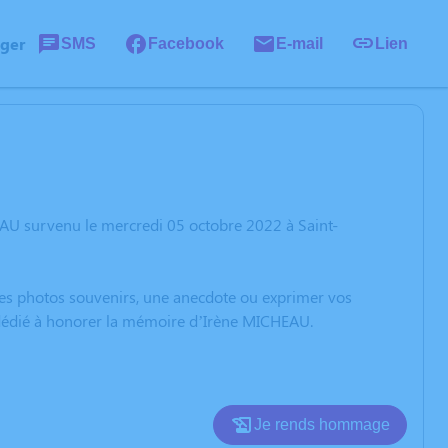
ager
SMS
Facebook
E-mail
Lien
AU survenu le mercredi 05 octobre 2022 à Saint-
 des photos souvenirs, une anecdote ou exprimer vos
n dédié à honorer la mémoire d’Irène MICHEAU.
Je rends hommage