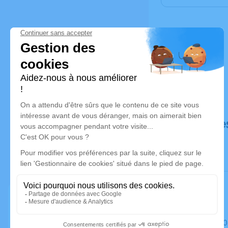
Déroulé de
Le samedi 