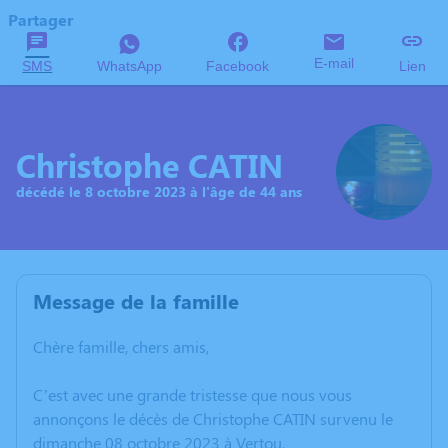
Partager
E-mail
SMS
WhatsApp
Facebook
Lien
Christophe CATIN
décédé le 8 octobre 2023 à l'âge de 44 ans
Message de la famille
Chère famille, chers amis,
C’est avec une grande tristesse que nous vous
annonçons le décès de Christophe CATIN survenu le
dimanche 08 octobre 2023 à Vertou.